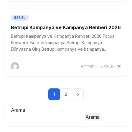
GENEL
Betrupi Kampanya ve Kampanya Rehberi 2026
Betrupi Kampanya ve Kampanya Rehberi 2026 Focus
Keyword: Betrupi kampanya Betrupi Kampanya
Dünyasına Giriş Betrupi kampanya ve kampanya
programı, hem yeni hem de mevcut oyuncular…
Temmuz 13, 2026
7 dk
1
2
Arama
Arama