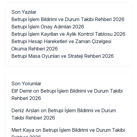
Son Yazılar
Betrupi İşlem Bildirimi ve Durum Takibi Rehberi 2026
Betrupi İşlem Onay Adımları 2026
Betrupi İşlem Kayıtları ve Aylık Kontrol Tablosu 2026
Betrupi Hesap Hareketleri ve Zaman Çizelgesi
Okuma Rehberi 2026
Betrupi Masa Oyunları ve Strateji Rehberi 2026
Son Yorumlar
Elif Demir
on
Betrupi İşlem Bildirimi ve Durum Takibi
Rehberi 2026
Deniz Arslan
on
Betrupi İşlem Bildirimi ve Durum
Takibi Rehberi 2026
Mert Kaya
on
Betrupi İşlem Bildirimi ve Durum Takibi