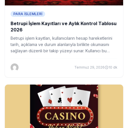
PARA ISLEMLERI
Betrupi İşlem Kayıtları ve Aylık Kontrol Tablosu
2026
Betrupi işlem kayıtları, kullanıcıların hesap hareketlerini
tarih, açıklama ve durum alanlarıyla birlikte okumasını
sağlayan düzenli bir takip yüzeyi sunar. Kullanıcı bu
düzeni kurduğunda sayfalar arasında…
Temmuz 29, 2026
10 dk