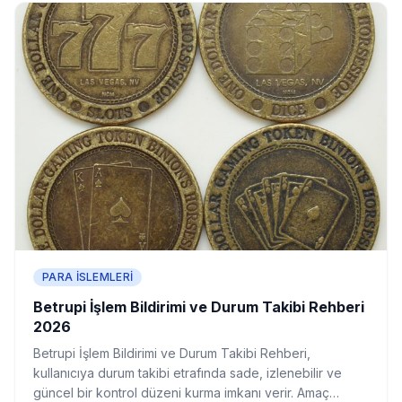
PARA ISLEMLERI
Betrupi İşlem Bildirimi ve Durum Takibi Rehberi
2026
Betrupi İşlem Bildirimi ve Durum Takibi Rehberi,
kullanıcıya durum takibi etrafında sade, izlenebilir ve
güncel bir kontrol düzeni kurma imkanı verir. Amaç